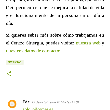
fácil pero con el que se mejora la calidad de vida
y el funcionamiento de la persona en su día a
día.
Si quieres saber más sobre cómo trabajamos en
el Centro Sinergia, puedes visitar
nuestra web
y
nuestros datos de contacto:
NOTICIAS
Edc
23 de octubre de 2024 a las 17:01
C
solouniformes.es