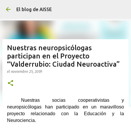
Ir al contenido principal
El blog de AISSE
Nuestras neuropsicólogas
participan en el Proyecto
“Valderrubio: Ciudad Neuroactiva”
el
noviembre 25, 2019
Nuestras socias cooperativistas y 
neuropsicólogas han participado en un maravilloso 
proyecto relacionado con la Educación y la 
Neurociencia. 