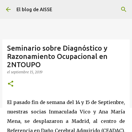
Ir al contenido principal
El blog de AISSE
Seminario sobre Diagnóstico y
Razonamiento Ocupacional en
2NTOUPO
el
septiembre 15, 2019
El pasado fin de semana del 14 y 15 de Septienbre,
nuestras socias Inmaculada Vico y Ana María
Mena, se desplazaron a Madrid, al centro de
Referencia en Daño Cerebral Adquirido (CEADAC),