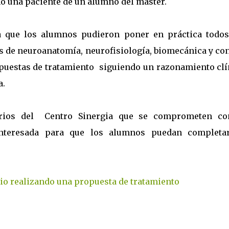
mo una paciente de un alumno del máster.
a que los alumnos pudieron poner en práctica todos
s de neuroanatomía, neurofisiología, biomecánica y con
opuestas de tratamiento siguiendo un razonamiento clí
a.
rios del Centro Sinergia que se comprometen co
nteresada para que los alumnos puedan completa