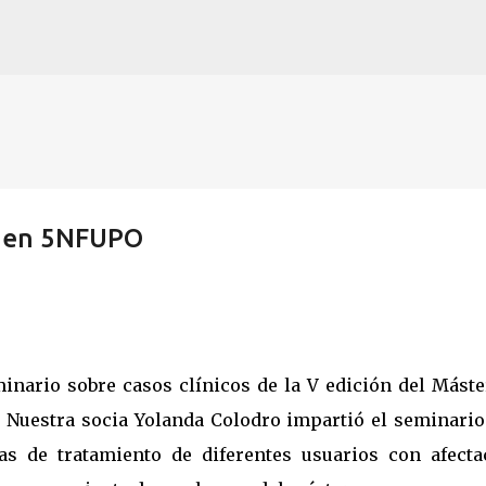
Ir al contenido principal
 I en 5NFUPO
inario sobre casos clínicos de la V edición del Máste
a. Nuestra socia Yolanda Colodro impartió el seminario
as de tratamiento de diferentes usuarios con afecta