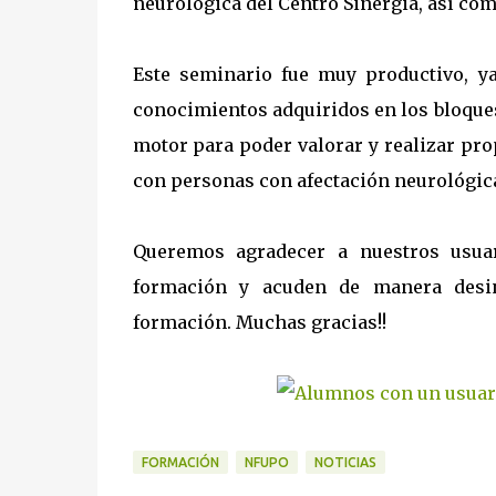
neurológica del Centro Sinergia, así co
Este seminario fue muy productivo, y
conocimientos adquiridos en los bloque
motor para poder valorar y realizar pr
con personas con afectación neurológic
Queremos agradecer a nuestros usua
formación y acuden de manera desi
formación. Muchas gracias!!
FORMACIÓN
NFUPO
NOTICIAS