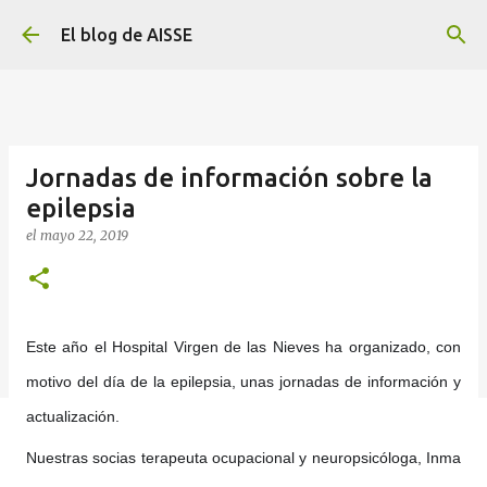
Ir al contenido principal
El blog de AISSE
Jornadas de información sobre la
epilepsia
el
mayo 22, 2019
Este año el Hospital Virgen de las Nieves ha organizado, con
motivo del día de la epilepsia, unas jornadas de información y
actualización.
Nuestras socias terapeuta ocupacional y neuropsicóloga, Inma