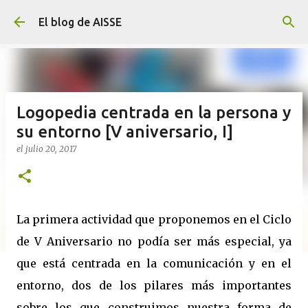
Ir al contenido principal
El blog de AISSE
Logopedia centrada en la persona y
su entorno [V aniversario, I]
el
julio 20, 2017
La primera actividad que proponemos en el Ciclo
de V Aniversario no podía ser más especial, ya
que está centrada en la comunicación y en el
entorno, dos de los pilares más importantes
sobre los que construimos nuestra forma de