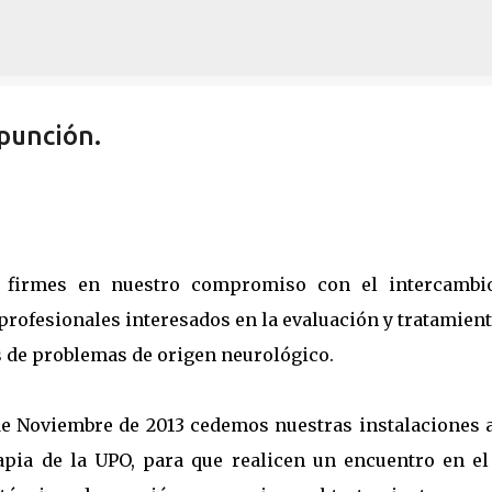
Ir al contenido principal
punción.
 firmes en nuestro compromiso con el intercambi
profesionales interesados en la evaluación y tratamien
s de problemas de origen neurológico.
 de Noviembre de 2013 cedemos nuestras instalaciones a
apia de la UPO, para que realicen un encuentro en el