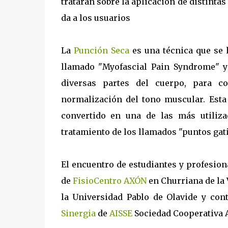
tratarán sobre la aplicación de distinta
da a los usuarios
La
Punción Seca
es una técnica que se 
llamado "Myofascial Pain Syndrome" y
diversas partes del cuerpo, para c
normalización del tono muscular. Esta
convertido en una de las más utiliza
tratamiento de los llamados "puntos gati
El encuentro de estudiantes y profesion
de
FisioCentro AXÓN
en Churriana de la 
la Universidad Pablo de Olavide y con
Sinergia
de
AISSE
Sociedad Cooperativa 