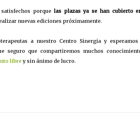
y satisfechos porque
las plazas ya se han cubierto e
realizar nuevas ediciones próximamente.
oterapeutas a nuestro Centro Sinergia y esperamos
 que seguro que compartiremos muchos conocimient
to libre
y sin ánimo de lucro.