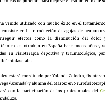
s técnicas de punción, para mejorar el tratamiento que s
ha venido utilizado con mucho éxito en el tratamiento
 consiste en la introducción de agujas de acupuntur
onseguir efectos como la disminución del dolor 
 técnica se introdujo en España hace pocos años y s
das en Fisioterapia deportiva y traumatológica, par
llo" miofasciales.
ales estará coordinado por Yolanda Colodro, fisiotera
Vega (Granada) y alumna del Máster en Neurofisioterap
tará con la participación de los profesionales del
Ce
Andaluza.