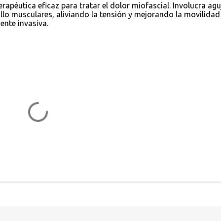
erapéutica eficaz para tratar el dolor miofascial. Involucra agu
llo musculares, aliviando la tensión y mejorando la movilidad
nte invasiva.